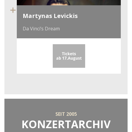
Martynas Levickis
Da Vinci’s Dream
SEIT 2005
KONZERTARCHIV