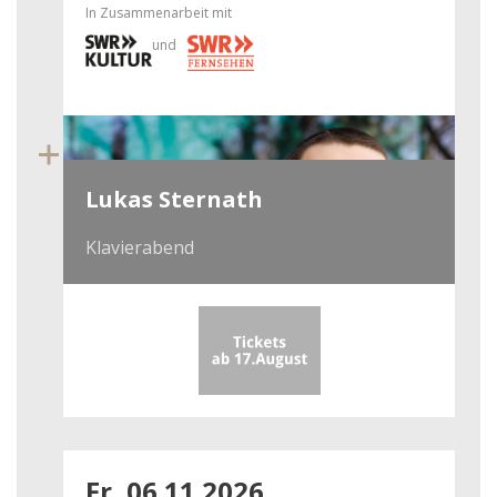
In Zusammenarbeit mit
und
Lukas Sternath
Klavierabend
Fr, 06.11.2026