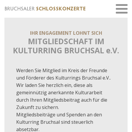
IHR ENGAGEMENT LOHNT SICH
MITGLIEDSCHAFT IM
KULTURRING BRUCHSAL e.V.
Werden Sie Mitglied im Kreis der Freunde
und Förderer des Kulturrings Bruchsal e.V..
Wir laden Sie herzlich ein, diese als
gemeinnützig anerkannte Kulturarbeit
durch Ihren Mitgliedsbeitrag auch für die
Zukunft zu sichern.
Mitgliedsbeiträge und Spenden an den
Kulturring Bruchsal sind steuerlich
absetzbar.