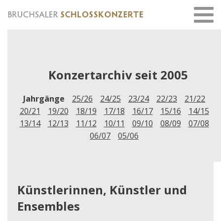
Konzertarchiv seit 2005
Jahrgänge
25/26
24/25
23/24
22/23
21/22
20/21
19/20
18/19
17/18
16/17
15/16
14/15
13/14
12/13
11/12
10/11
09/10
08/09
07/08
06/07
05/06
Künstlerinnen, Künstler und
Ensembles