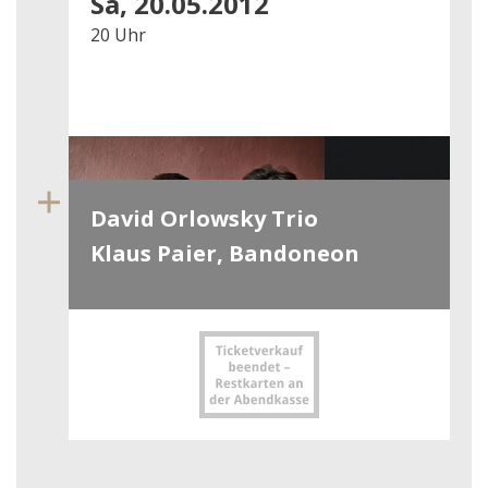
Sa, 20.05.2012
20 Uhr
David Orlowsky Trio
Klaus Paier, Bandoneon