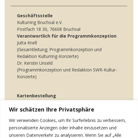
Geschäftsstelle
Kulturring Bruchsal e.V.
Postfach 18 30, 76608 Bruchsal
Verantwortlich für die Programmkonzeption
Jutta Knell
(Gesamtleitung; Programmkonzeption und
Redaktion Kulturring-Konzerte)
Dr. Kerstin Unseld
(Programmkonzeption und Redaktion SWR-Kultur-
Konzerte)
Kartenbestellung
online
oder Tel. 07251 88 0 55
Wir schätzen Ihre Privatsphäre
Ansprechpartnerin: Britta Brandstäter
Wir verwenden Cookies, um Ihr Surferlebnis zu verbessern,
personalisierte Anzeigen oder Inhalte einzusetzen und
Kultur braucht Ihr Engagement
unseren Datenverkehr zu analysieren. Wenn Sie auf „Alle
Werden Sie Mitglied im Kulturring Bruchsal e.V.,