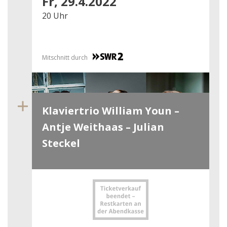
Fr, 29.4.2022
20 Uhr
Mitschnitt durch
Klaviertrio William Youn –
Antje Weithaas – Julian
Steckel