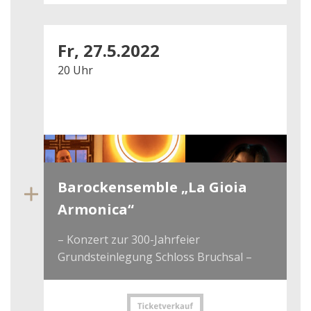
Fr, 27.5.2022
20 Uhr
Barockensemble „La Gioia
Armonica“
– Konzert zur 300-Jahrfeier
Grundsteinlegung Schloss Bruchsal –